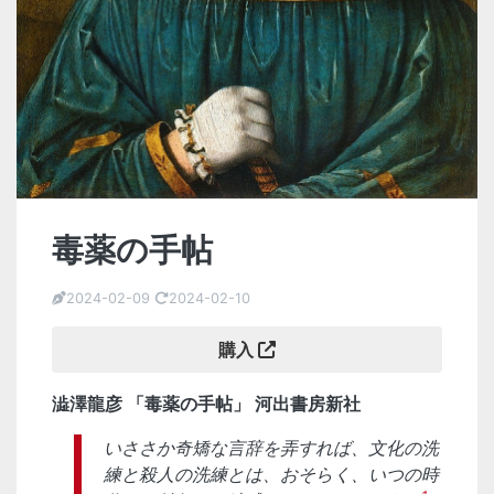
毒薬の手帖
2024-02-09
2024-02-10
購入
澁澤龍彦 「毒薬の手帖」 河出書房新社
いささか奇矯な言辞を弄すれば、文化の洗
練と殺人の洗練とは、おそらく、いつの時