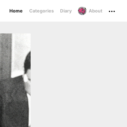
Home
Categories
Diary
About