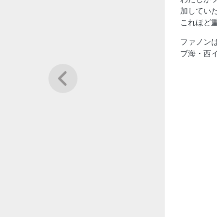
加してい
これほど
ファノンは
ブ海・西