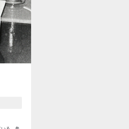
ている。参