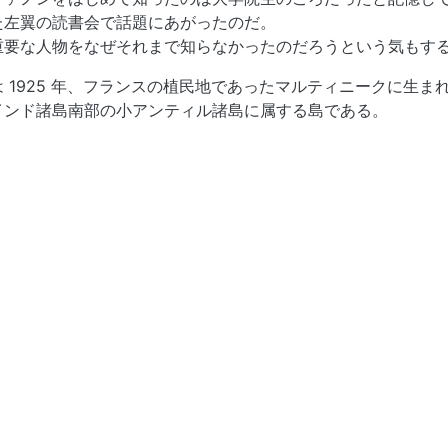
た左翼の読書会で話題にあがったのだ。
重要な人物をなぜそれまで知らなかったのだろうという気もす
 1925 年、フランスの植民地であったマルティニークに生ま
インド諸島南部の小アンティル諸島に属する島である。