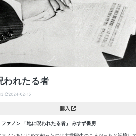
呪われたる者
13
2024-02-15
購入
ファノン 「地に呪われたる者」 みすず書房
ファノンをはじめて知ったのは大学院生のころだったと記憶し