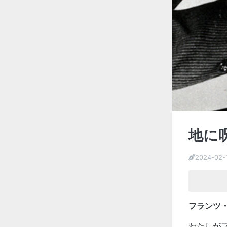
地に
2024-02-
フランツ・
わたしが