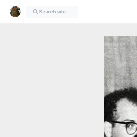
Search site...